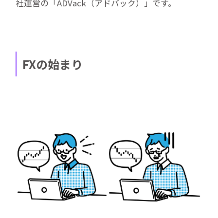
社運営の「ADVack（アドバック）」です。
FXの始まり