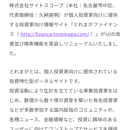
株式会社サイトスコープ（本社：名古屋市中区、
代表取締役：久納英明）が個人投資家向けに提供
する投資家向け情報サイト『とれまがファイナン
ス（
http://finance.toremaga.com/
）』がUIの改
善並び検索機能を実装しリニューアルいたしまし
た。
とれまがとは、個人投資家向けに提供されている
投資特化型ポータルサイトです。
投資活動により生計を立てている専業投資家をは
じめ、数億から数十億の資産を築いた有名投資家
などが多数参加する国内屈指のコミュニティや、
各種ニュース、金融情報など、投資に興味のある
ユーザーに向けてワンストップでサービスを提供