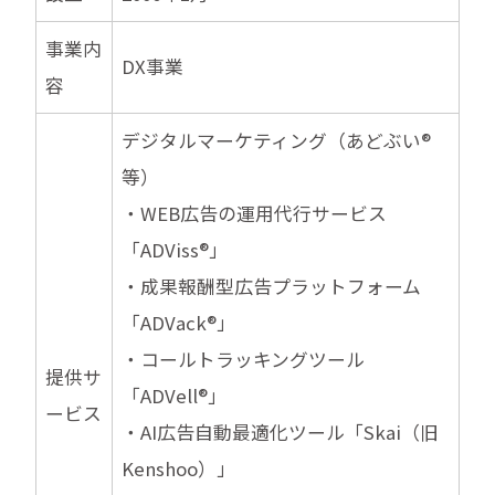
事業内
DX事業
容
デジタルマーケティング（あどぶい®︎
等）
・WEB広告の運用代行サービス
「ADViss®︎」
・成果報酬型広告プラットフォーム
「ADVack®︎」
・コールトラッキングツール
提供サ
「ADVell®︎」
ービス
・AI広告自動最適化ツール「Skai（旧
Kenshoo）」