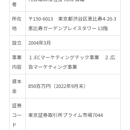
者
所在
〒150-6013 東京都渋谷区恵比寿4-20-3
地
恵比寿ガーデンプレイスタワー 13階
設立
2004年3月
事業
１.ECマーケティングテック事業 ２.広
内容
告マーケティング事業
資本
850百万円（2022年9月末）
金
証券
コー
東京証券取引所プライム市場7044
ド