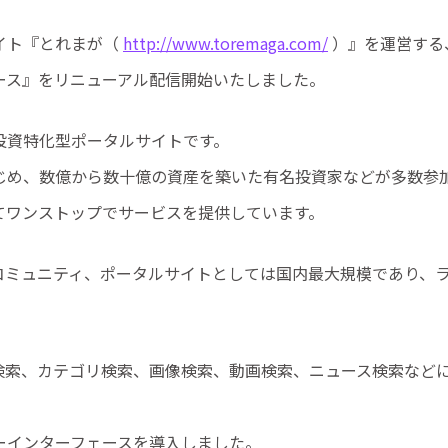
イト『とれまが（
http://www.toremaga.com/
）』を運営する
ース』をリニューアル配信開始いたしました。
投資特化型ポータルサイトです。
じめ、数億から数十億の資産を築いた有名投資家などが多数参
てワンストップでサービスを提供しています。
コミュニティ、ポータルサイトとしては国内最大規模であり、ラ
検索、カテゴリ検索、画像検索、動画検索、ニュース検索など
ーインターフェースを導入しました。