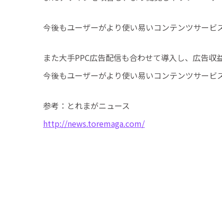
今後もユーザーがより使い易いコンテンツサービ
また大手PPC広告配信も合わせて導入し、広告収
今後もユーザーがより使い易いコンテンツサービ
参考：とれまがニュース
http://news.toremaga.com/