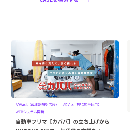
ADVack（成果報酬型広告）
ADViss（PPC広告運用）
WEBシステム開発
自動車フリマ【カババ】の立ち上げから