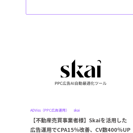
ADViss（PPC広告運用）
skai
【不動産売買事業者様】Skaiを活用した
広告運用でCPA15％改善、CV数400％UP