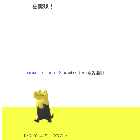
を実現！
HOME
CASE
ADViss（PPC広告運用）
DXで 愉しいを、つなごう。