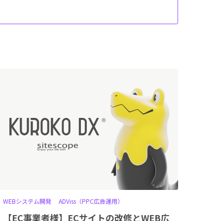
WEBシステム開発
ADViss（PPC広告運用）
【EC事業者様】ECサイトの改修とWEB広