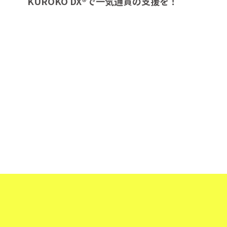
KUROKO DX®︎で一気通貫の支援を！