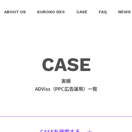
ABOUT US
KUROKO DX®
CASE
FAQ
NEWS
CASE
実績
ADViss（PPC広告運用）一覧
CASEを検索する